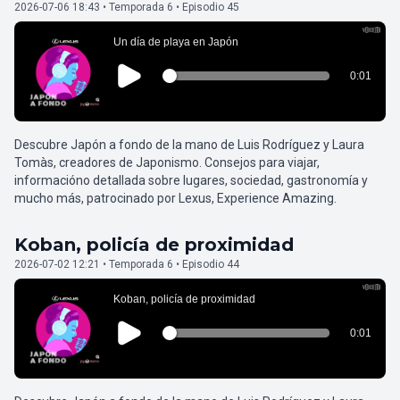
2026-07-06 18:43 • Temporada 6 • Episodio 45
Descubre Japón a fondo de la mano de Luis Rodríguez y Laura
Tomàs, creadores de Japonismo. Consejos para viajar,
informacióno detallada sobre lugares, sociedad, gastronomía y
mucho más, patrocinado por Lexus, Experience Amazing.
Koban, policía de proximidad
2026-07-02 12:21 • Temporada 6 • Episodio 44