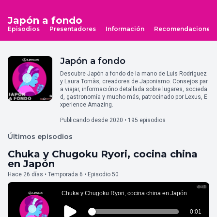
Japón a fondo
Episodios
Presentadores
Información
Recomendaciones
Japón a fondo
Descubre Japón a fondo de la mano de Luis Rodríguez
y Laura Tomàs, creadores de Japonismo. Consejos par
a viajar, informacióno detallada sobre lugares, socieda
d, gastronomía y mucho más, patrocinado por Lexus, E
xperience Amazing.
Publicando desde 2020 • 195 episodios
Últimos episodios
Chuka y Chugoku Ryori, cocina china
en Japón
Hace 26 días • Temporada 6 • Episodio 50