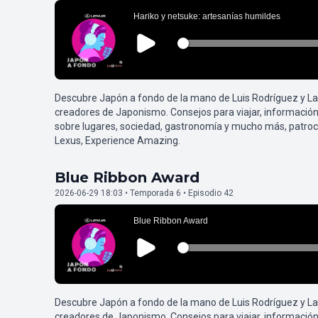
Descubre Japón a fondo de la mano de Luis Rodríguez y L
creadores de Japonismo. Consejos para viajar, información
sobre lugares, sociedad, gastronomía y mucho más, patroc
Lexus, Experience Amazing.
Blue Ribbon Award
2026-06-29 18:03 • Temporada 6 • Episodio 42
Descubre Japón a fondo de la mano de Luis Rodríguez y L
creadores de Japonismo. Consejos para viajar, información