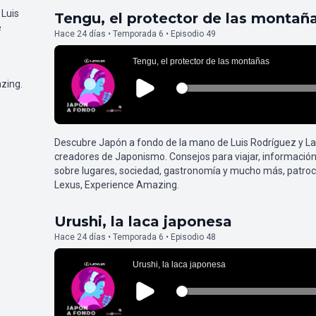
 Luis
Tengu, el protector de las montañ
e
Hace 24 días • Temporada 6 • Episodio 49
zing.
Descubre Japón a fondo de la mano de Luis Rodríguez y L
creadores de Japonismo. Consejos para viajar, información
sobre lugares, sociedad, gastronomía y mucho más, patroc
Lexus, Experience Amazing.
Urushi, la laca japonesa
Hace 24 días • Temporada 6 • Episodio 48