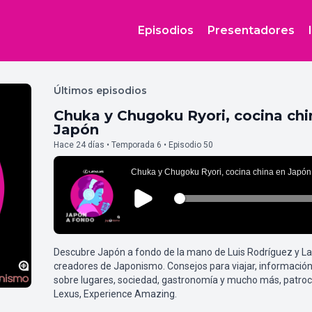
Episodios
Presentadores
Últimos episodios
Chuka y Chugoku Ryori, cocina chi
Japón
Hace 24 días • Temporada 6 • Episodio 50
Descubre Japón a fondo de la mano de Luis Rodríguez y L
creadores de Japonismo. Consejos para viajar, información
sobre lugares, sociedad, gastronomía y mucho más, patroc
Lexus, Experience Amazing.