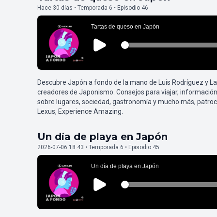
Hace 30 días • Temporada 6 • Episodio 46
Descubre Japón a fondo de la mano de Luis Rodríguez y L
creadores de Japonismo. Consejos para viajar, información
sobre lugares, sociedad, gastronomía y mucho más, patroc
Lexus, Experience Amazing.
Un día de playa en Japón
2026-07-06 18:43 • Temporada 6 • Episodio 45