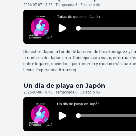
2026-07-07 13:23 • Temporada 6 • Episodio 46
Descubre Japón a fondo de la mano de Luis Rodríguez y L
creadores de Japonismo. Consejos para viajar, información
sobre lugares, sociedad, gastronomía y mucho más, patroc
Lexus, Experience Amazing.
Un día de playa en Japón
2026-07-06 18:43 • Temporada 6 • Episodio 45