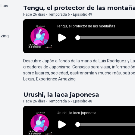
 Luis
Tengu, el protector de las montañ
e
Hace 26 días • Temporada 6 • Episodio 49
zing.
Descubre Japón a fondo de la mano de Luis Rodríguez y L
creadores de Japonismo. Consejos para viajar, información
sobre lugares, sociedad, gastronomía y mucho más, patroc
Lexus, Experience Amazing.
Urushi, la laca japonesa
Hace 26 días • Temporada 6 • Episodio 48