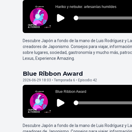
Descubre Japón a fondo de la mano de Luis Rodríguez y L
creadores de Japonismo. Consejos para viajar, información
sobre lugares, sociedad, gastronomía y mucho más, patroc
Lexus, Experience Amazing.
Blue Ribbon Award
2026-06-29 18:03 • Temporada 6 • Episodio 42
Descubre Japón a fondo de la mano de Luis Rodríguez y L
creadores de Japonismo. Consejos para viajar, información