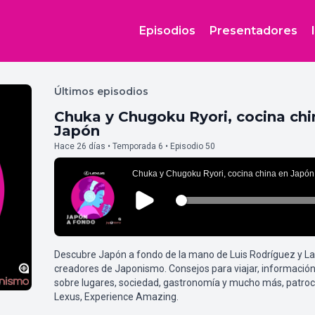
Episodios
Presentadores
Últimos episodios
Chuka y Chugoku Ryori, cocina chi
Japón
Hace 26 días • Temporada 6 • Episodio 50
Descubre Japón a fondo de la mano de Luis Rodríguez y L
creadores de Japonismo. Consejos para viajar, información
sobre lugares, sociedad, gastronomía y mucho más, patroc
Lexus, Experience Amazing.