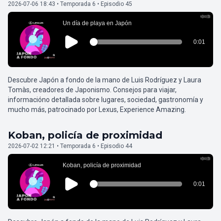
2026-07-06 18:43 • Temporada 6 • Episodio 45
Descubre Japón a fondo de la mano de Luis Rodríguez y Laura
Tomàs, creadores de Japonismo. Consejos para viajar,
informacióno detallada sobre lugares, sociedad, gastronomía y
mucho más, patrocinado por Lexus, Experience Amazing.
Koban, policía de proximidad
2026-07-02 12:21 • Temporada 6 • Episodio 44