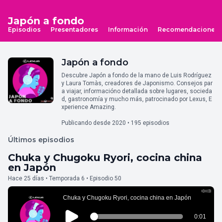
Japón a fondo
Episodios
Presentadores
Información
Recomendaciones
Japón a fondo
Descubre Japón a fondo de la mano de Luis Rodríguez
y Laura Tomàs, creadores de Japonismo. Consejos par
a viajar, informacióno detallada sobre lugares, socieda
d, gastronomía y mucho más, patrocinado por Lexus, E
xperience Amazing.
Publicando desde 2020 • 195 episodios
Últimos episodios
Chuka y Chugoku Ryori, cocina china
en Japón
Hace 25 días • Temporada 6 • Episodio 50