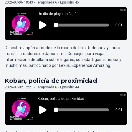
2026-07-06 18:43 • Temporada 6 • Episodio 45
Descubre Japón a fondo de la mano de Luis Rodríguez y Laura
Tomàs, creadores de Japonismo. Consejos para viajar,
informacióno detallada sobre lugares, sociedad, gastronomía y
mucho más, patrocinado por Lexus, Experience Amazing.
Koban, policía de proximidad
2026-07-02 12:21 • Temporada 6 • Episodio 44