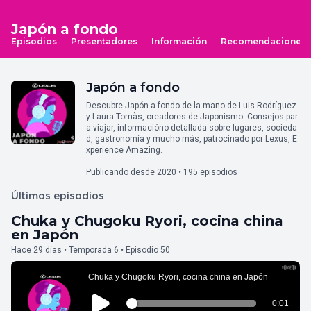
Japón a fondo
Episodios
Presentadores
Información
Recomendaciones
Japón a fondo
Descubre Japón a fondo de la mano de Luis Rodríguez
y Laura Tomàs, creadores de Japonismo. Consejos par
a viajar, informacióno detallada sobre lugares, socieda
d, gastronomía y mucho más, patrocinado por Lexus, E
xperience Amazing.
Publicando desde 2020 • 195 episodios
Últimos episodios
Chuka y Chugoku Ryori, cocina china
en Japón
Hace 29 días • Temporada 6 • Episodio 50