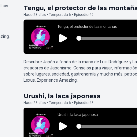
 Luis
Tengu, el protector de las montañ
e
Hace 28 días • Temporada 6 • Episodio 49
zing.
Descubre Japón a fondo de la mano de Luis Rodríguez y L
creadores de Japonismo. Consejos para viajar, información
sobre lugares, sociedad, gastronomía y mucho más, patroc
Lexus, Experience Amazing.
Urushi, la laca japonesa
Hace 28 días • Temporada 6 • Episodio 48