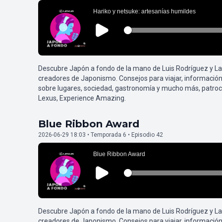
Descubre Japón a fondo de la mano de Luis Rodríguez y L
creadores de Japonismo. Consejos para viajar, información
sobre lugares, sociedad, gastronomía y mucho más, patroc
Lexus, Experience Amazing.
Blue Ribbon Award
2026-06-29 18:03 • Temporada 6 • Episodio 42
Descubre Japón a fondo de la mano de Luis Rodríguez y L
creadores de Japonismo. Consejos para viajar, información