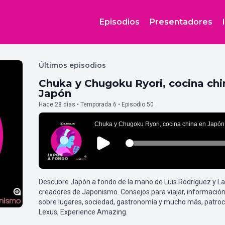
Episodios
Presentadores
Últimos episodios
Chuka y Chugoku Ryori, cocina chi
Japón
Hace 28 días • Temporada 6 • Episodio 50
Descubre Japón a fondo de la mano de Luis Rodríguez y L
creadores de Japonismo. Consejos para viajar, información
sobre lugares, sociedad, gastronomía y mucho más, patroc
Lexus, Experience Amazing.