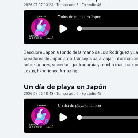
2026-07-07 13:23 • Temporada 6 • Episodio 46
Descubre Japón a fondo de la mano de Luis Rodríguez y L
creadores de Japonismo. Consejos para viajar, información
sobre lugares, sociedad, gastronomía y mucho más, patroc
Lexus, Experience Amazing.
Un día de playa en Japón
2026-07-06 18:43 • Temporada 6 • Episodio 45