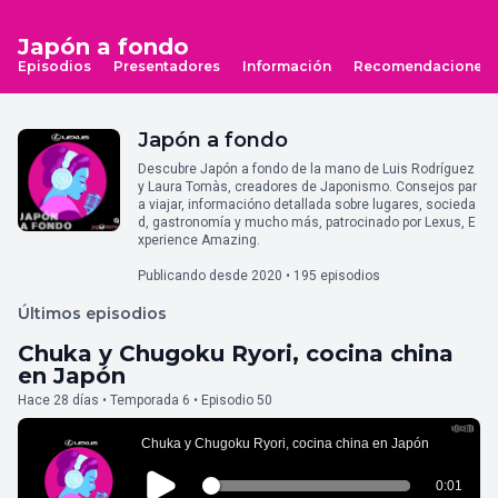
Japón a fondo
Episodios
Presentadores
Información
Recomendaciones
Japón a fondo
Descubre Japón a fondo de la mano de Luis Rodríguez
y Laura Tomàs, creadores de Japonismo. Consejos par
a viajar, informacióno detallada sobre lugares, socieda
d, gastronomía y mucho más, patrocinado por Lexus, E
xperience Amazing.
Publicando desde 2020 • 195 episodios
Últimos episodios
Chuka y Chugoku Ryori, cocina china
en Japón
Hace 28 días • Temporada 6 • Episodio 50