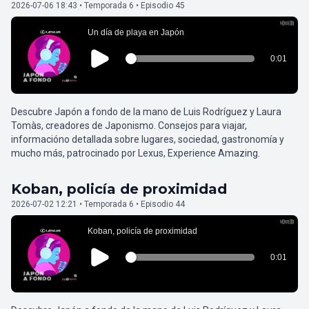
2026-07-06 18:43 • Temporada 6 • Episodio 45
Descubre Japón a fondo de la mano de Luis Rodríguez y Laura
Tomàs, creadores de Japonismo. Consejos para viajar,
informacióno detallada sobre lugares, sociedad, gastronomía y
mucho más, patrocinado por Lexus, Experience Amazing.
Koban, policía de proximidad
2026-07-02 12:21 • Temporada 6 • Episodio 44