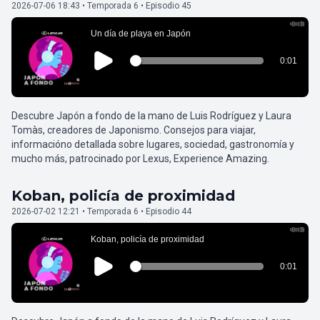
2026-07-06 18:43 • Temporada 6 • Episodio 45
Descubre Japón a fondo de la mano de Luis Rodríguez y Laura
Tomàs, creadores de Japonismo. Consejos para viajar,
informacióno detallada sobre lugares, sociedad, gastronomía y
mucho más, patrocinado por Lexus, Experience Amazing.
Koban, policía de proximidad
2026-07-02 12:21 • Temporada 6 • Episodio 44