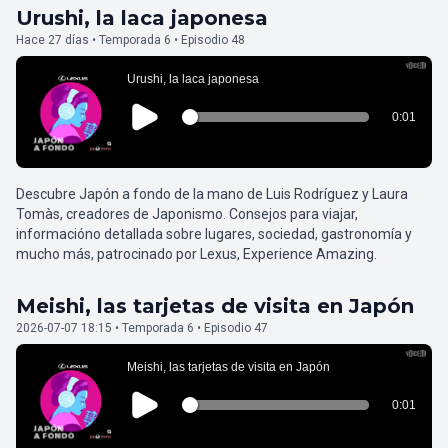
Urushi, la laca japonesa
Hace 27 días • Temporada 6 • Episodio 48
Descubre Japón a fondo de la mano de Luis Rodríguez y Laura
Tomàs, creadores de Japonismo. Consejos para viajar,
informacióno detallada sobre lugares, sociedad, gastronomía y
mucho más, patrocinado por Lexus, Experience Amazing.
Meishi, las tarjetas de visita en Japón
2026-07-07 18:15 • Temporada 6 • Episodio 47