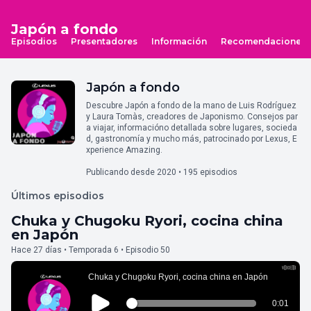
Japón a fondo
Episodios
Presentadores
Información
Recomendaciones
Japón a fondo
Descubre Japón a fondo de la mano de Luis Rodríguez
y Laura Tomàs, creadores de Japonismo. Consejos par
a viajar, informacióno detallada sobre lugares, socieda
d, gastronomía y mucho más, patrocinado por Lexus, E
xperience Amazing.
Publicando desde 2020 • 195 episodios
Últimos episodios
Chuka y Chugoku Ryori, cocina china
en Japón
Hace 27 días • Temporada 6 • Episodio 50