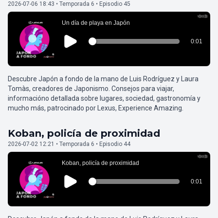
2026-07-06 18:43 • Temporada 6 • Episodio 45
Descubre Japón a fondo de la mano de Luis Rodríguez y Laura
Tomàs, creadores de Japonismo. Consejos para viajar,
informacióno detallada sobre lugares, sociedad, gastronomía y
mucho más, patrocinado por Lexus, Experience Amazing.
Koban, policía de proximidad
2026-07-02 12:21 • Temporada 6 • Episodio 44