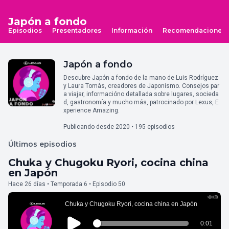
Japón a fondo
Episodios
Presentadores
Información
Recomendaciones
Japón a fondo
Descubre Japón a fondo de la mano de Luis Rodríguez
y Laura Tomàs, creadores de Japonismo. Consejos par
a viajar, informacióno detallada sobre lugares, socieda
d, gastronomía y mucho más, patrocinado por Lexus, E
xperience Amazing.
Publicando desde 2020 • 195 episodios
Últimos episodios
Chuka y Chugoku Ryori, cocina china
en Japón
Hace 26 días • Temporada 6 • Episodio 50