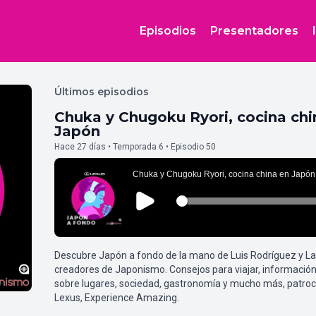
Episodios
Presentadores
Últimos episodios
Chuka y Chugoku Ryori, cocina chi
Japón
Hace 27 días • Temporada 6 • Episodio 50
Descubre Japón a fondo de la mano de Luis Rodríguez y L
creadores de Japonismo. Consejos para viajar, información
sobre lugares, sociedad, gastronomía y mucho más, patroc
Lexus, Experience Amazing.