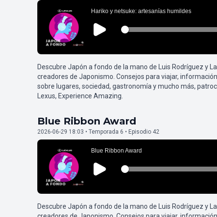
Descubre Japón a fondo de la mano de Luis Rodríguez y L
creadores de Japonismo. Consejos para viajar, información
sobre lugares, sociedad, gastronomía y mucho más, patroc
Lexus, Experience Amazing.
Blue Ribbon Award
2026-06-29 18:03 • Temporada 6 • Episodio 42
Descubre Japón a fondo de la mano de Luis Rodríguez y L
creadores de Japonismo. Consejos para viajar, información