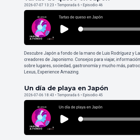
2026-07-07 13:23 • Temporada 6 • Episodio 46
Descubre Japón a fondo de la mano de Luis Rodríguez y L
creadores de Japonismo. Consejos para viajar, información
sobre lugares, sociedad, gastronomía y mucho más, patroc
Lexus, Experience Amazing.
Un día de playa en Japón
2026-07-06 18:43 • Temporada 6 • Episodio 45