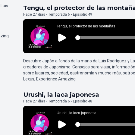
 Luis
Tengu, el protector de las montañ
e
Hace 27 días • Temporada 6 • Episodio 49
zing.
Descubre Japón a fondo de la mano de Luis Rodríguez y L
creadores de Japonismo. Consejos para viajar, información
sobre lugares, sociedad, gastronomía y mucho más, patroc
Lexus, Experience Amazing.
Urushi, la laca japonesa
Hace 27 días • Temporada 6 • Episodio 48