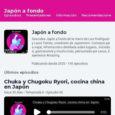
Japón a fondo
Episodios
Presentadores
Información
Recomendaciones
Japón a fondo
Descubre Japón a fondo de la mano de Luis Rodríguez
y Laura Tomàs, creadores de Japonismo. Consejos par
a viajar, informacióno detallada sobre lugares, socieda
d, gastronomía y mucho más, patrocinado por Lexus, E
xperience Amazing.
Publicando desde 2020 • 195 episodios
Últimos episodios
Chuka y Chugoku Ryori, cocina china
en Japón
Hace 25 días • Temporada 6 • Episodio 50