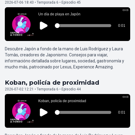
2026-07-06 18:43 • Temporada 6 • Episodio 45
Descubre Japón a fondo de la mano de Luis Rodríguez y Laura
Tomàs, creadores de Japonismo. Consejos para viajar,
informacióno detallada sobre lugares, sociedad, gastronomía y
mucho más, patrocinado por Lexus, Experience Amazing.
Koban, policía de proximidad
2026-07-02 12:21 • Temporada 6 • Episodio 44