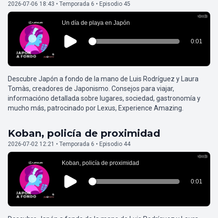
2026-07-06 18:43 • Temporada 6 • Episodio 45
Descubre Japón a fondo de la mano de Luis Rodríguez y Laura
Tomàs, creadores de Japonismo. Consejos para viajar,
informacióno detallada sobre lugares, sociedad, gastronomía y
mucho más, patrocinado por Lexus, Experience Amazing.
Koban, policía de proximidad
2026-07-02 12:21 • Temporada 6 • Episodio 44