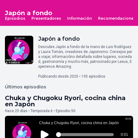
Japón a fondo
Episodios
Presentadores
Información
Recomendaciones
Japón a fondo
Descubre Japón a fondo de la mano de Luis Rodríguez
y Laura Tomàs, creadores de Japonismo. Consejos par
a viajar, informacióno detallada sobre lugares, socieda
d, gastronomía y mucho más, patrocinado por Lexus, E
xperience Amazing.
Publicando desde 2020 • 195 episodios
Últimos episodios
Chuka y Chugoku Ryori, cocina china
en Japón
Hace 25 días • Temporada 6 • Episodio 50