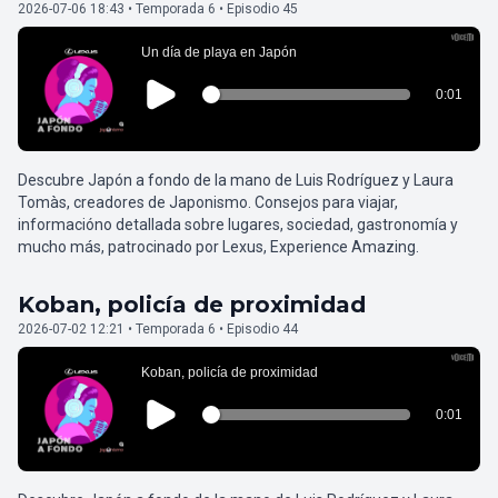
2026-07-06 18:43 • Temporada 6 • Episodio 45
Descubre Japón a fondo de la mano de Luis Rodríguez y Laura
Tomàs, creadores de Japonismo. Consejos para viajar,
informacióno detallada sobre lugares, sociedad, gastronomía y
mucho más, patrocinado por Lexus, Experience Amazing.
Koban, policía de proximidad
2026-07-02 12:21 • Temporada 6 • Episodio 44