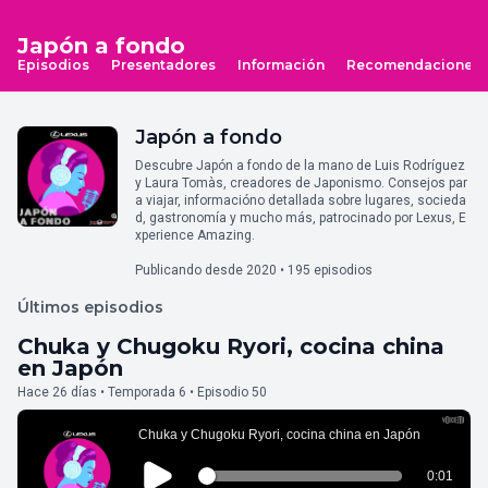
Japón a fondo
Episodios
Presentadores
Información
Recomendaciones
Japón a fondo
Descubre Japón a fondo de la mano de Luis Rodríguez
y Laura Tomàs, creadores de Japonismo. Consejos par
a viajar, informacióno detallada sobre lugares, socieda
d, gastronomía y mucho más, patrocinado por Lexus, E
xperience Amazing.
Publicando desde 2020 • 195 episodios
Últimos episodios
Chuka y Chugoku Ryori, cocina china
en Japón
Hace 26 días • Temporada 6 • Episodio 50