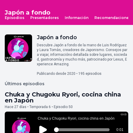
Japón a fondo
Episodios
Presentadores
Información
Recomendaciones
Japón a fondo
Descubre Japón a fondo de la mano de Luis Rodríguez
y Laura Tomàs, creadores de Japonismo. Consejos par
a viajar, informacióno detallada sobre lugares, socieda
d, gastronomía y mucho más, patrocinado por Lexus, E
xperience Amazing.
Publicando desde 2020 • 195 episodios
Últimos episodios
Chuka y Chugoku Ryori, cocina china
en Japón
Hace 27 días • Temporada 6 • Episodio 50