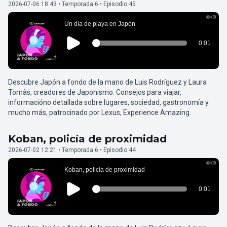
2026-07-06 18:43 • Temporada 6 • Episodio 45
Descubre Japón a fondo de la mano de Luis Rodríguez y Laura
Tomàs, creadores de Japonismo. Consejos para viajar,
informacióno detallada sobre lugares, sociedad, gastronomía y
mucho más, patrocinado por Lexus, Experience Amazing.
Koban, policía de proximidad
2026-07-02 12:21 • Temporada 6 • Episodio 44