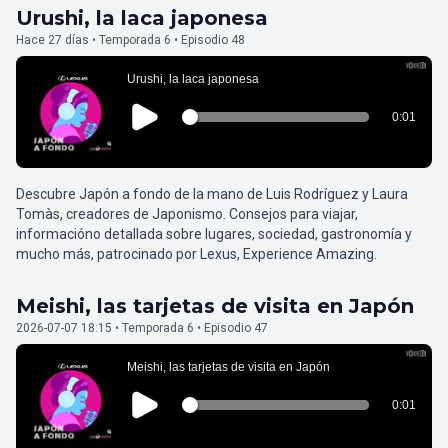
Urushi, la laca japonesa
Hace 27 días • Temporada 6 • Episodio 48
Descubre Japón a fondo de la mano de Luis Rodríguez y Laura
Tomàs, creadores de Japonismo. Consejos para viajar,
informacióno detallada sobre lugares, sociedad, gastronomía y
mucho más, patrocinado por Lexus, Experience Amazing.
Meishi, las tarjetas de visita en Japón
2026-07-07 18:15 • Temporada 6 • Episodio 47