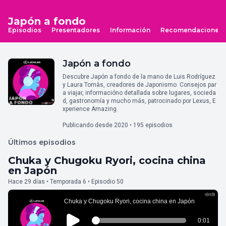
Japón a fondo
Episodios
Presentadores
Información
Recomendaciones
Japón a fondo
Descubre Japón a fondo de la mano de Luis Rodríguez
y Laura Tomàs, creadores de Japonismo. Consejos par
a viajar, informacióno detallada sobre lugares, socieda
d, gastronomía y mucho más, patrocinado por Lexus, E
xperience Amazing.
Publicando desde 2020 • 195 episodios
Últimos episodios
Chuka y Chugoku Ryori, cocina china
en Japón
Hace 29 días • Temporada 6 • Episodio 50