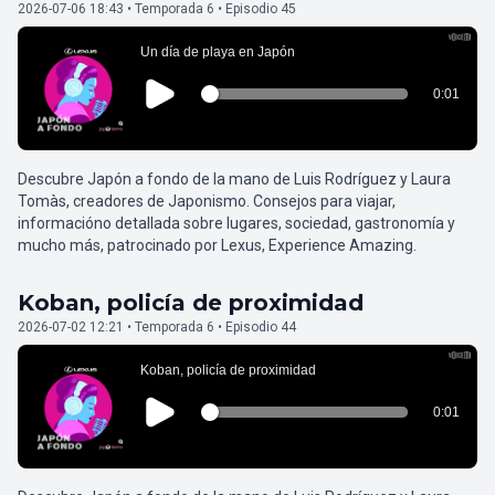
2026-07-06 18:43 • Temporada 6 • Episodio 45
Descubre Japón a fondo de la mano de Luis Rodríguez y Laura
Tomàs, creadores de Japonismo. Consejos para viajar,
informacióno detallada sobre lugares, sociedad, gastronomía y
mucho más, patrocinado por Lexus, Experience Amazing.
Koban, policía de proximidad
2026-07-02 12:21 • Temporada 6 • Episodio 44