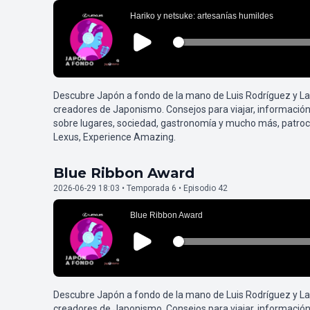
Descubre Japón a fondo de la mano de Luis Rodríguez y L
creadores de Japonismo. Consejos para viajar, información
sobre lugares, sociedad, gastronomía y mucho más, patroc
Lexus, Experience Amazing.
Blue Ribbon Award
2026-06-29 18:03 • Temporada 6 • Episodio 42
Descubre Japón a fondo de la mano de Luis Rodríguez y L
creadores de Japonismo. Consejos para viajar, información