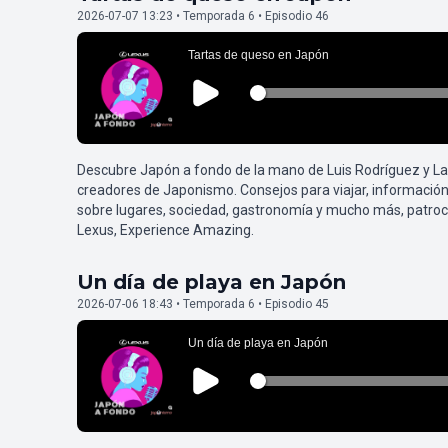
2026-07-07 13:23 • Temporada 6 • Episodio 46
Descubre Japón a fondo de la mano de Luis Rodríguez y L
creadores de Japonismo. Consejos para viajar, información
sobre lugares, sociedad, gastronomía y mucho más, patroc
Lexus, Experience Amazing.
Un día de playa en Japón
2026-07-06 18:43 • Temporada 6 • Episodio 45