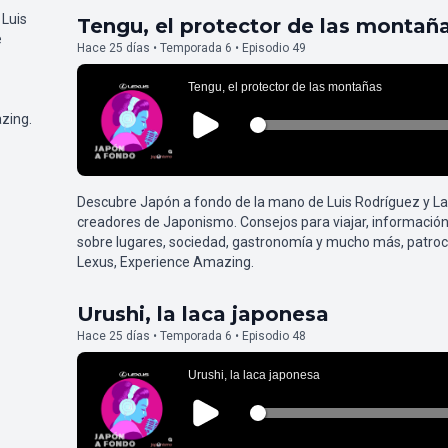
 Luis
Tengu, el protector de las montañ
e
Hace 25 días • Temporada 6 • Episodio 49
zing.
Descubre Japón a fondo de la mano de Luis Rodríguez y L
creadores de Japonismo. Consejos para viajar, información
sobre lugares, sociedad, gastronomía y mucho más, patroc
Lexus, Experience Amazing.
Urushi, la laca japonesa
Hace 25 días • Temporada 6 • Episodio 48