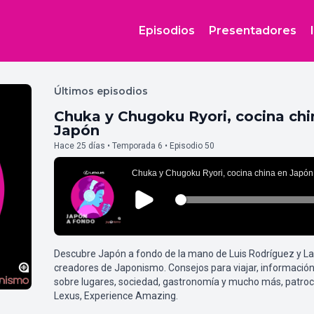
Episodios
Presentadores
Últimos episodios
Chuka y Chugoku Ryori, cocina chi
Japón
Hace 25 días • Temporada 6 • Episodio 50
Descubre Japón a fondo de la mano de Luis Rodríguez y L
creadores de Japonismo. Consejos para viajar, información
sobre lugares, sociedad, gastronomía y mucho más, patroc
Lexus, Experience Amazing.