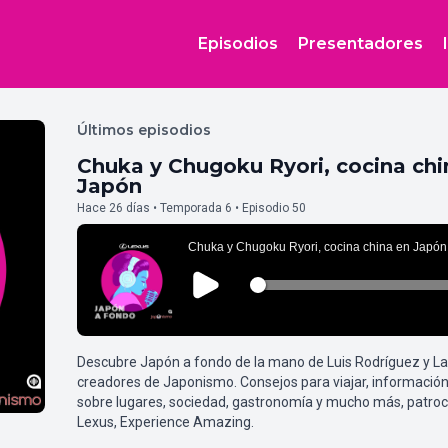
Episodios
Presentadores
Últimos episodios
Chuka y Chugoku Ryori, cocina chi
Japón
Hace 26 días • Temporada 6 • Episodio 50
Descubre Japón a fondo de la mano de Luis Rodríguez y L
creadores de Japonismo. Consejos para viajar, información
sobre lugares, sociedad, gastronomía y mucho más, patroc
Lexus, Experience Amazing.