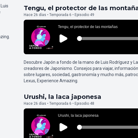
 Luis
Tengu, el protector de las montañ
e
Hace 26 días • Temporada 6 • Episodio 49
zing.
Descubre Japón a fondo de la mano de Luis Rodríguez y L
creadores de Japonismo. Consejos para viajar, información
sobre lugares, sociedad, gastronomía y mucho más, patroc
Lexus, Experience Amazing.
Urushi, la laca japonesa
Hace 26 días • Temporada 6 • Episodio 48