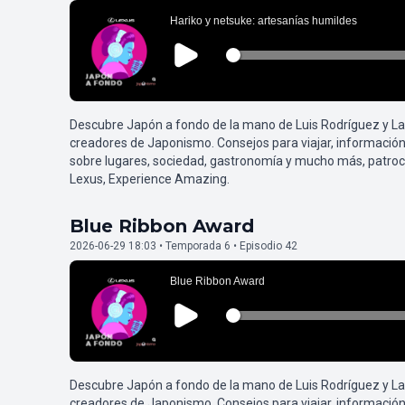
Descubre Japón a fondo de la mano de Luis Rodríguez y L
creadores de Japonismo. Consejos para viajar, información
sobre lugares, sociedad, gastronomía y mucho más, patroc
Lexus, Experience Amazing.
Blue Ribbon Award
2026-06-29 18:03 • Temporada 6 • Episodio 42
Descubre Japón a fondo de la mano de Luis Rodríguez y L
creadores de Japonismo. Consejos para viajar, información