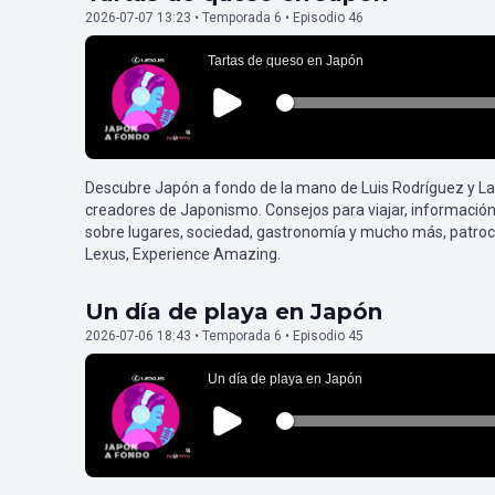
2026-07-07 13:23 • Temporada 6 • Episodio 46
Descubre Japón a fondo de la mano de Luis Rodríguez y L
creadores de Japonismo. Consejos para viajar, información
sobre lugares, sociedad, gastronomía y mucho más, patroc
Lexus, Experience Amazing.
Un día de playa en Japón
2026-07-06 18:43 • Temporada 6 • Episodio 45