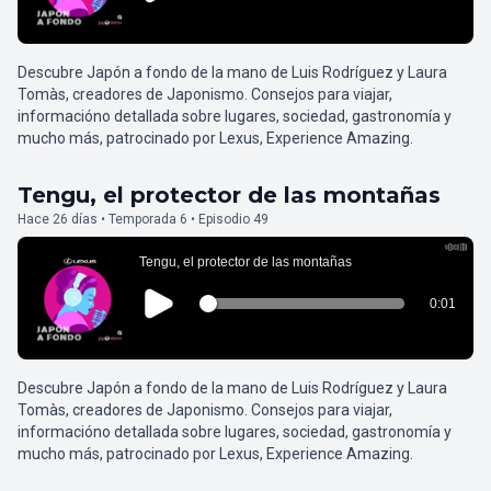
Descubre Japón a fondo de la mano de Luis Rodríguez y Laura
Tomàs, creadores de Japonismo. Consejos para viajar,
informacióno detallada sobre lugares, sociedad, gastronomía y
mucho más, patrocinado por Lexus, Experience Amazing.
Tengu, el protector de las montañas
Hace 26 días • Temporada 6 • Episodio 49
Descubre Japón a fondo de la mano de Luis Rodríguez y Laura
Tomàs, creadores de Japonismo. Consejos para viajar,
informacióno detallada sobre lugares, sociedad, gastronomía y
mucho más, patrocinado por Lexus, Experience Amazing.