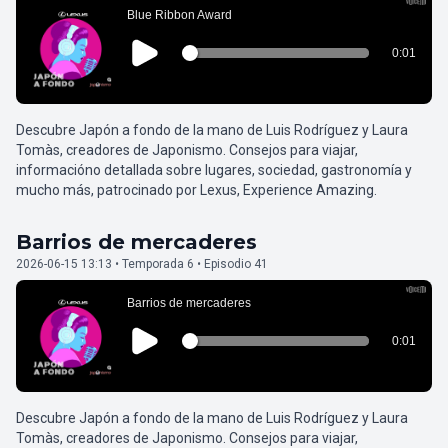
Descubre Japón a fondo de la mano de Luis Rodríguez y Laura
Tomàs, creadores de Japonismo. Consejos para viajar,
informacióno detallada sobre lugares, sociedad, gastronomía y
mucho más, patrocinado por Lexus, Experience Amazing.
Barrios de mercaderes
2026-06-15 13:13 • Temporada 6 • Episodio 41
Descubre Japón a fondo de la mano de Luis Rodríguez y Laura
Tomàs, creadores de Japonismo. Consejos para viajar,