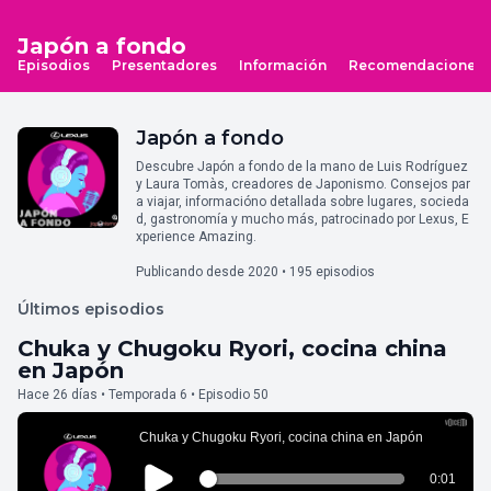
Japón a fondo
Episodios
Presentadores
Información
Recomendaciones
Japón a fondo
Descubre Japón a fondo de la mano de Luis Rodríguez
y Laura Tomàs, creadores de Japonismo. Consejos par
a viajar, informacióno detallada sobre lugares, socieda
d, gastronomía y mucho más, patrocinado por Lexus, E
xperience Amazing.
Publicando desde 2020 • 195 episodios
Últimos episodios
Chuka y Chugoku Ryori, cocina china
en Japón
Hace 26 días • Temporada 6 • Episodio 50