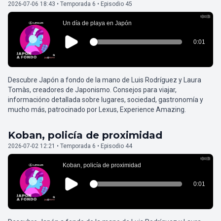
2026-07-06 18:43 • Temporada 6 • Episodio 45
Descubre Japón a fondo de la mano de Luis Rodríguez y Laura
Tomàs, creadores de Japonismo. Consejos para viajar,
informacióno detallada sobre lugares, sociedad, gastronomía y
mucho más, patrocinado por Lexus, Experience Amazing.
Koban, policía de proximidad
2026-07-02 12:21 • Temporada 6 • Episodio 44