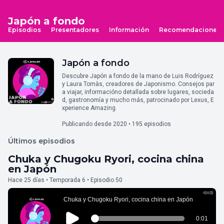
Japón a fondo
Episodios
Presentadores
Información
Recomendaciones
Japón a fondo
Descubre Japón a fondo de la mano de Luis Rodríguez
y Laura Tomàs, creadores de Japonismo. Consejos par
a viajar, informacióno detallada sobre lugares, socieda
d, gastronomía y mucho más, patrocinado por Lexus, E
xperience Amazing.
Publicando desde 2020 • 195 episodios
Últimos episodios
Chuka y Chugoku Ryori, cocina china
en Japón
Hace 25 días • Temporada 6 • Episodio 50