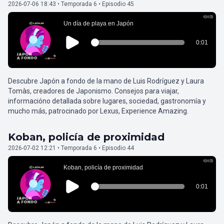
2026-07-06 18:43 • Temporada 6 • Episodio 45
Descubre Japón a fondo de la mano de Luis Rodríguez y Laura
Tomàs, creadores de Japonismo. Consejos para viajar,
informacióno detallada sobre lugares, sociedad, gastronomía y
mucho más, patrocinado por Lexus, Experience Amazing.
Koban, policía de proximidad
2026-07-02 12:21 • Temporada 6 • Episodio 44