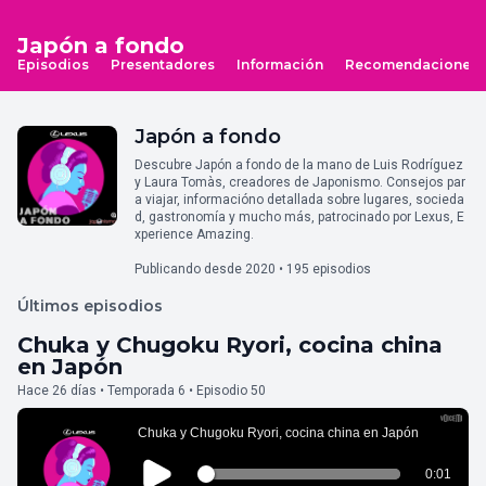
Japón a fondo
Episodios
Presentadores
Información
Recomendaciones
Japón a fondo
Descubre Japón a fondo de la mano de Luis Rodríguez
y Laura Tomàs, creadores de Japonismo. Consejos par
a viajar, informacióno detallada sobre lugares, socieda
d, gastronomía y mucho más, patrocinado por Lexus, E
xperience Amazing.
Publicando desde 2020 • 195 episodios
Últimos episodios
Chuka y Chugoku Ryori, cocina china
en Japón
Hace 26 días • Temporada 6 • Episodio 50