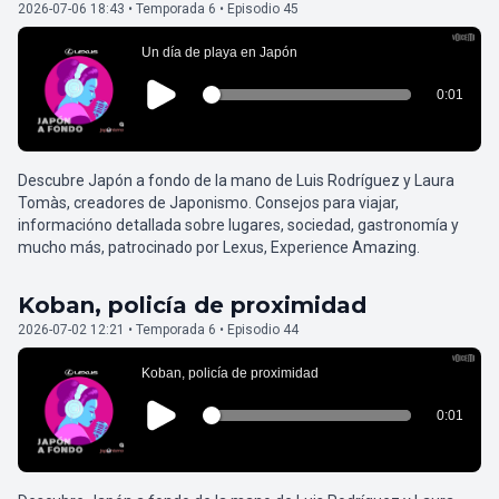
2026-07-06 18:43 • Temporada 6 • Episodio 45
Descubre Japón a fondo de la mano de Luis Rodríguez y Laura
Tomàs, creadores de Japonismo. Consejos para viajar,
informacióno detallada sobre lugares, sociedad, gastronomía y
mucho más, patrocinado por Lexus, Experience Amazing.
Koban, policía de proximidad
2026-07-02 12:21 • Temporada 6 • Episodio 44