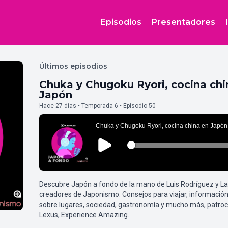
Episodios
Presentadores
Últimos episodios
Chuka y Chugoku Ryori, cocina chi
Japón
Hace 27 días • Temporada 6 • Episodio 50
Descubre Japón a fondo de la mano de Luis Rodríguez y L
creadores de Japonismo. Consejos para viajar, información
sobre lugares, sociedad, gastronomía y mucho más, patroc
Lexus, Experience Amazing.