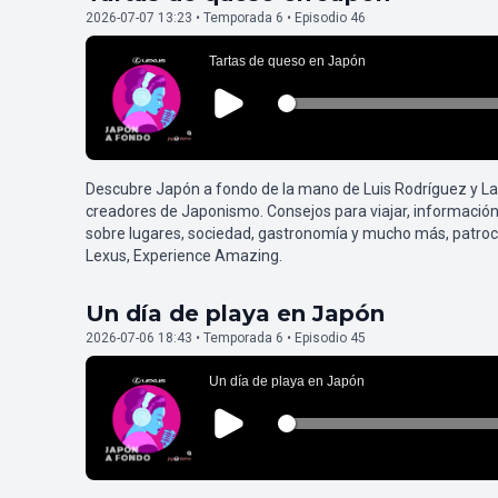
2026-07-07 13:23 • Temporada 6 • Episodio 46
Descubre Japón a fondo de la mano de Luis Rodríguez y L
creadores de Japonismo. Consejos para viajar, información
sobre lugares, sociedad, gastronomía y mucho más, patroc
Lexus, Experience Amazing.
Un día de playa en Japón
2026-07-06 18:43 • Temporada 6 • Episodio 45