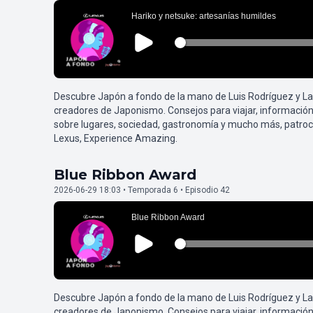
Descubre Japón a fondo de la mano de Luis Rodríguez y L
creadores de Japonismo. Consejos para viajar, información
sobre lugares, sociedad, gastronomía y mucho más, patroc
Lexus, Experience Amazing.
Blue Ribbon Award
2026-06-29 18:03 • Temporada 6 • Episodio 42
Descubre Japón a fondo de la mano de Luis Rodríguez y L
creadores de Japonismo. Consejos para viajar, información