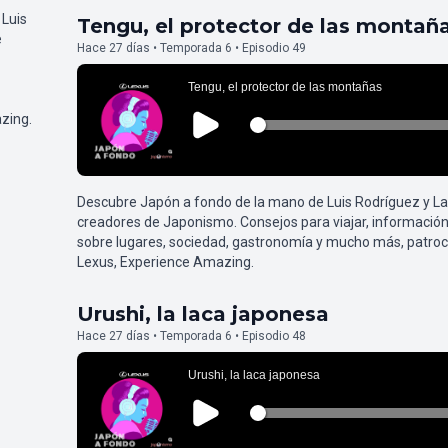
 Luis
Tengu, el protector de las montañ
e
Hace 27 días • Temporada 6 • Episodio 49
zing.
Descubre Japón a fondo de la mano de Luis Rodríguez y L
creadores de Japonismo. Consejos para viajar, información
sobre lugares, sociedad, gastronomía y mucho más, patroc
Lexus, Experience Amazing.
Urushi, la laca japonesa
Hace 27 días • Temporada 6 • Episodio 48