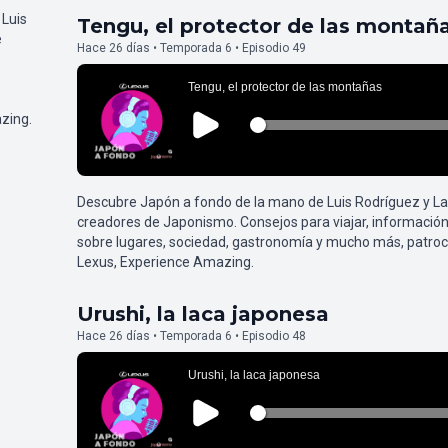
 Luis
Tengu, el protector de las montañ
e
Hace 26 días • Temporada 6 • Episodio 49
zing.
Descubre Japón a fondo de la mano de Luis Rodríguez y L
creadores de Japonismo. Consejos para viajar, información
sobre lugares, sociedad, gastronomía y mucho más, patroc
Lexus, Experience Amazing.
Urushi, la laca japonesa
Hace 26 días • Temporada 6 • Episodio 48