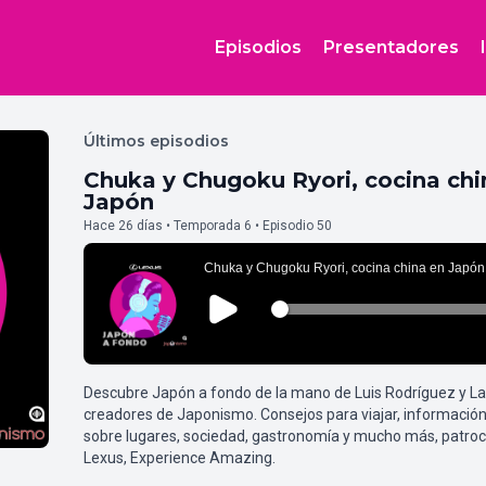
Episodios
Presentadores
Últimos episodios
Chuka y Chugoku Ryori, cocina chi
Japón
Hace 26 días • Temporada 6 • Episodio 50
Descubre Japón a fondo de la mano de Luis Rodríguez y L
creadores de Japonismo. Consejos para viajar, información
sobre lugares, sociedad, gastronomía y mucho más, patroc
Lexus, Experience Amazing.