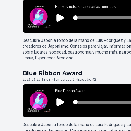
Descubre Japón a fondo de la mano de Luis Rodríguez y L
creadores de Japonismo. Consejos para viajar, información
sobre lugares, sociedad, gastronomía y mucho más, patroc
Lexus, Experience Amazing.
Blue Ribbon Award
2026-06-29 18:03 • Temporada 6 • Episodio 42
Descubre Japón a fondo de la mano de Luis Rodríguez y L
creadores de Japonismo. Consejos para viajar, información