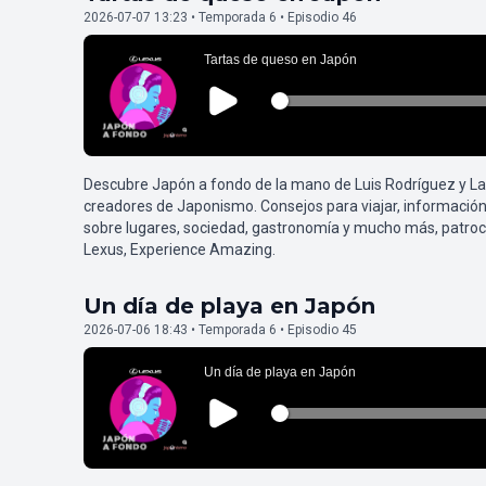
2026-07-07 13:23 • Temporada 6 • Episodio 46
Descubre Japón a fondo de la mano de Luis Rodríguez y L
creadores de Japonismo. Consejos para viajar, información
sobre lugares, sociedad, gastronomía y mucho más, patroc
Lexus, Experience Amazing.
Un día de playa en Japón
2026-07-06 18:43 • Temporada 6 • Episodio 45