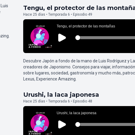
 Luis
Tengu, el protector de las montañ
e
Hace 25 días • Temporada 6 • Episodio 49
zing.
Descubre Japón a fondo de la mano de Luis Rodríguez y L
creadores de Japonismo. Consejos para viajar, información
sobre lugares, sociedad, gastronomía y mucho más, patroc
Lexus, Experience Amazing.
Urushi, la laca japonesa
Hace 25 días • Temporada 6 • Episodio 48