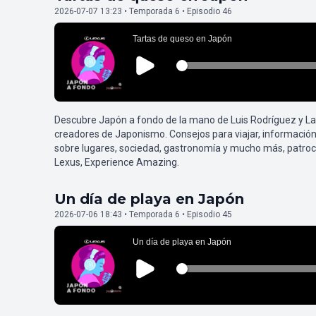
2026-07-07 13:23 • Temporada 6 • Episodio 46
Descubre Japón a fondo de la mano de Luis Rodríguez y L
creadores de Japonismo. Consejos para viajar, información
sobre lugares, sociedad, gastronomía y mucho más, patroc
Lexus, Experience Amazing.
Un día de playa en Japón
2026-07-06 18:43 • Temporada 6 • Episodio 45