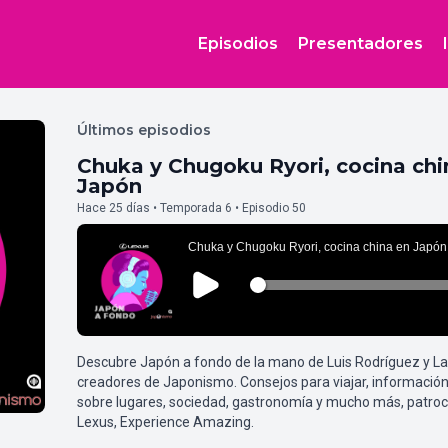
Episodios
Presentadores
Últimos episodios
Chuka y Chugoku Ryori, cocina chi
Japón
Hace 25 días • Temporada 6 • Episodio 50
Descubre Japón a fondo de la mano de Luis Rodríguez y L
creadores de Japonismo. Consejos para viajar, información
sobre lugares, sociedad, gastronomía y mucho más, patroc
Lexus, Experience Amazing.