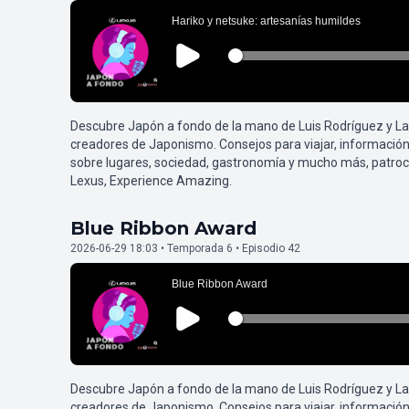
Descubre Japón a fondo de la mano de Luis Rodríguez y L
creadores de Japonismo. Consejos para viajar, información
sobre lugares, sociedad, gastronomía y mucho más, patroc
Lexus, Experience Amazing.
Blue Ribbon Award
2026-06-29 18:03 • Temporada 6 • Episodio 42
Descubre Japón a fondo de la mano de Luis Rodríguez y L
creadores de Japonismo. Consejos para viajar, información