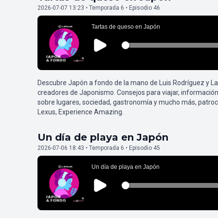
2026-07-07 13:23 • Temporada 6 • Episodio 46
Descubre Japón a fondo de la mano de Luis Rodríguez y L
creadores de Japonismo. Consejos para viajar, información
sobre lugares, sociedad, gastronomía y mucho más, patroc
Lexus, Experience Amazing.
Un día de playa en Japón
2026-07-06 18:43 • Temporada 6 • Episodio 45