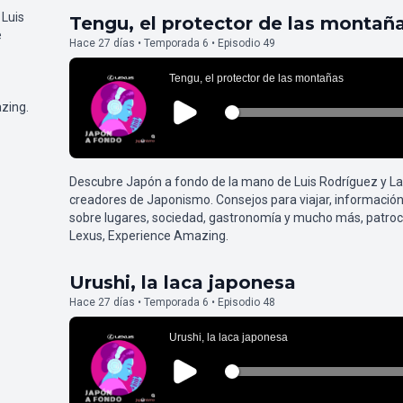
 Luis
Tengu, el protector de las montañ
e
Hace 27 días • Temporada 6 • Episodio 49
zing.
Descubre Japón a fondo de la mano de Luis Rodríguez y L
creadores de Japonismo. Consejos para viajar, información
sobre lugares, sociedad, gastronomía y mucho más, patroc
Lexus, Experience Amazing.
Urushi, la laca japonesa
Hace 27 días • Temporada 6 • Episodio 48