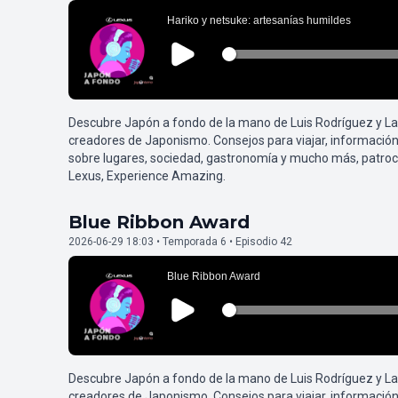
Descubre Japón a fondo de la mano de Luis Rodríguez y L
creadores de Japonismo. Consejos para viajar, información
sobre lugares, sociedad, gastronomía y mucho más, patroc
Lexus, Experience Amazing.
Blue Ribbon Award
2026-06-29 18:03 • Temporada 6 • Episodio 42
Descubre Japón a fondo de la mano de Luis Rodríguez y L
creadores de Japonismo. Consejos para viajar, información