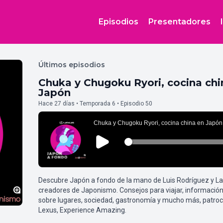
Episodios
Presentadores
Últimos episodios
Chuka y Chugoku Ryori, cocina chi
Japón
Hace 27 días • Temporada 6 • Episodio 50
Descubre Japón a fondo de la mano de Luis Rodríguez y L
creadores de Japonismo. Consejos para viajar, información
sobre lugares, sociedad, gastronomía y mucho más, patroc
Lexus, Experience Amazing.