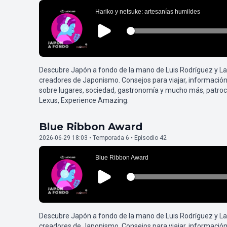
Descubre Japón a fondo de la mano de Luis Rodríguez y L
creadores de Japonismo. Consejos para viajar, información
sobre lugares, sociedad, gastronomía y mucho más, patroc
Lexus, Experience Amazing.
Blue Ribbon Award
2026-06-29 18:03 • Temporada 6 • Episodio 42
Descubre Japón a fondo de la mano de Luis Rodríguez y L
creadores de Japonismo. Consejos para viajar, información