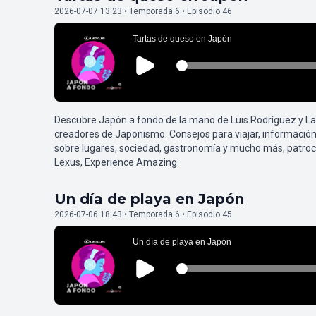
2026-07-07 13:23 • Temporada 6 • Episodio 46
Descubre Japón a fondo de la mano de Luis Rodríguez y L
creadores de Japonismo. Consejos para viajar, información
sobre lugares, sociedad, gastronomía y mucho más, patroc
Lexus, Experience Amazing.
Un día de playa en Japón
2026-07-06 18:43 • Temporada 6 • Episodio 45