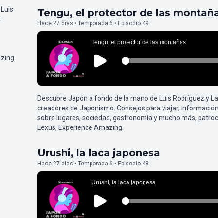
 Luis
Tengu, el protector de las montañ
e
Hace 27 días • Temporada 6 • Episodio 49
zing.
Descubre Japón a fondo de la mano de Luis Rodríguez y L
creadores de Japonismo. Consejos para viajar, información
sobre lugares, sociedad, gastronomía y mucho más, patroc
Lexus, Experience Amazing.
Urushi, la laca japonesa
Hace 27 días • Temporada 6 • Episodio 48