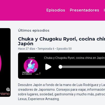
Episodios
Presentadores
Últimos episodios
Chuka y Chugoku Ryori, cocina chi
Japón
Hace 27 días • Temporada 6 • Episodio 50
Descubre Japón a fondo de la mano de Luis Rodríguez y L
creadores de Japonismo. Consejos para viajar, información
sobre lugares, sociedad, gastronomía y mucho más, patroc
Lexus, Experience Amazing.