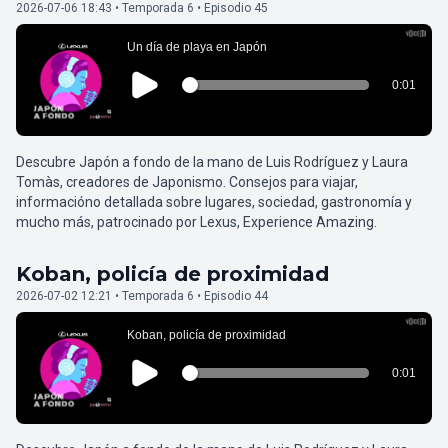
2026-07-06 18:43 • Temporada 6 • Episodio 45
Descubre Japón a fondo de la mano de Luis Rodríguez y Laura
Tomàs, creadores de Japonismo. Consejos para viajar,
informacióno detallada sobre lugares, sociedad, gastronomía y
mucho más, patrocinado por Lexus, Experience Amazing.
Koban, policía de proximidad
2026-07-02 12:21 • Temporada 6 • Episodio 44