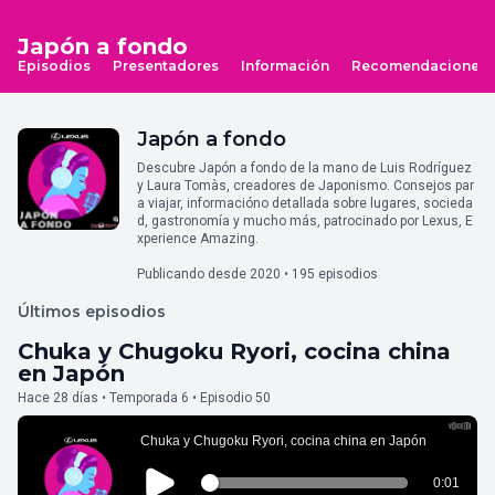
Japón a fondo
Episodios
Presentadores
Información
Recomendaciones
Japón a fondo
Descubre Japón a fondo de la mano de Luis Rodríguez
y Laura Tomàs, creadores de Japonismo. Consejos par
a viajar, informacióno detallada sobre lugares, socieda
d, gastronomía y mucho más, patrocinado por Lexus, E
xperience Amazing.
Publicando desde 2020 • 195 episodios
Últimos episodios
Chuka y Chugoku Ryori, cocina china
en Japón
Hace 28 días • Temporada 6 • Episodio 50