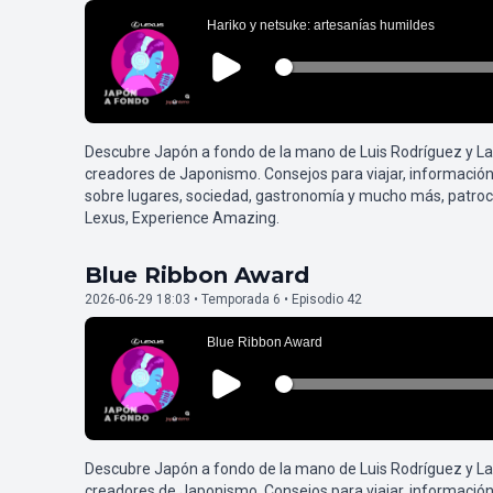
Descubre Japón a fondo de la mano de Luis Rodríguez y L
creadores de Japonismo. Consejos para viajar, información
sobre lugares, sociedad, gastronomía y mucho más, patroc
Lexus, Experience Amazing.
Blue Ribbon Award
2026-06-29 18:03 • Temporada 6 • Episodio 42
Descubre Japón a fondo de la mano de Luis Rodríguez y L
creadores de Japonismo. Consejos para viajar, información