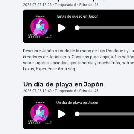
2026-07-07 13:23 • Temporada 6 • Episodio 46
Descubre Japón a fondo de la mano de Luis Rodríguez y L
creadores de Japonismo. Consejos para viajar, información
sobre lugares, sociedad, gastronomía y mucho más, patroc
Lexus, Experience Amazing.
Un día de playa en Japón
2026-07-06 18:43 • Temporada 6 • Episodio 45