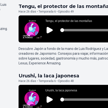
 Luis
Tengu, el protector de las montañ
e
Hace 26 días • Temporada 6 • Episodio 49
zing.
Descubre Japón a fondo de la mano de Luis Rodríguez y L
creadores de Japonismo. Consejos para viajar, información
sobre lugares, sociedad, gastronomía y mucho más, patroc
Lexus, Experience Amazing.
Urushi, la laca japonesa
Hace 26 días • Temporada 6 • Episodio 48