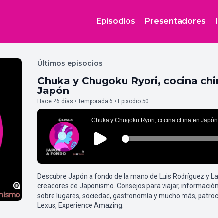
Episodios
Presentadores
Últimos episodios
Chuka y Chugoku Ryori, cocina chi
Japón
Hace 26 días • Temporada 6 • Episodio 50
Descubre Japón a fondo de la mano de Luis Rodríguez y L
creadores de Japonismo. Consejos para viajar, información
sobre lugares, sociedad, gastronomía y mucho más, patroc
Lexus, Experience Amazing.