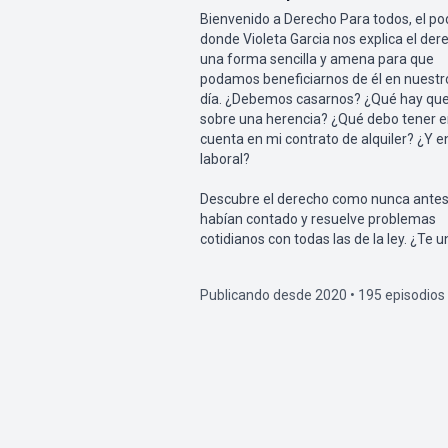
Bienvenido a Derecho Para todos, el po
donde Violeta Garcia nos explica el der
una forma sencilla y amena para que
podamos beneficiarnos de él en nuestro
día. ¿Debemos casarnos? ¿Qué hay que
sobre una herencia? ¿Qué debo tener 
cuenta en mi contrato de alquiler? ¿Y en
laboral?
Descubre el derecho como nunca antes 
habían contado y resuelve problemas
cotidianos con todas las de la ley. ¿Te 
Publicando desde 2020 • 195 episodios