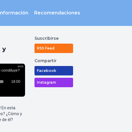
Información
Recomendaciones
Suscribirse
 y
RSS Feed
Compartir
Facebook
Instagram
! En esta
 es? ¿Cómo y
 de él?