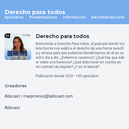
Derecho para todos
Episodios
Presentadores
Información
Recomendaciones
Derecho para todos
Bienvenido a Derecho Para todos, el podcast donde Vio
leta Garcia nos explica el derecho de una forma sencill
a y amena para que podamos beneficiarnos de él en nu
estro día a día. ¿Debemos casarnos? ¿Qué hay que sab
er sobre una herencia? ¿Qué debo tener en cuenta en
mi contrato de alquiler? ¿Y en el laboral?
Publicando desde 2020 • 195 episodios
Creadores
Abbcast / marjimenez@abbcast.com
Abbcast