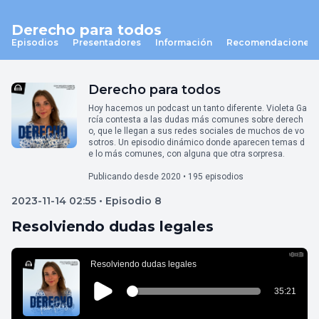
Derecho para todos
Episodios
Presentadores
Información
Recomendaciones
Derecho para todos
Hoy hacemos un podcast un tanto diferente. Violeta Ga
rcía contesta a las dudas más comunes sobre derech
o, que le llegan a sus redes sociales de muchos de vo
sotros. Un episodio dinámico donde aparecen temas d
e lo más comunes, con alguna que otra sorpresa.
Publicando desde 2020 • 195 episodios
2023-11-14 02:55 • Episodio 8
Resolviendo dudas legales