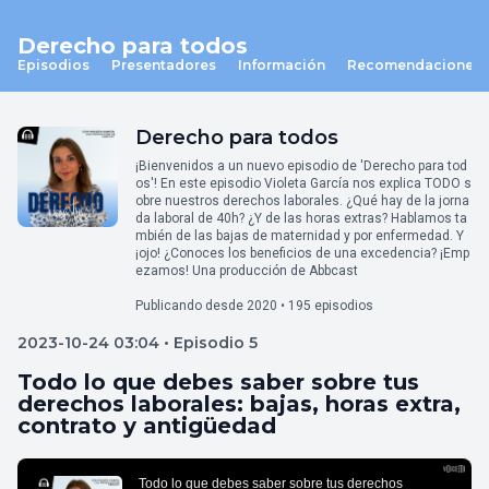
Derecho para todos
Episodios
Presentadores
Información
Recomendaciones
Derecho para todos
¡Bienvenidos a un nuevo episodio de 'Derecho para tod
os'! En este episodio Violeta García nos explica TODO s
obre nuestros derechos laborales. ¿Qué hay de la jorna
da laboral de 40h? ¿Y de las horas extras? Hablamos ta
mbién de las bajas de maternidad y por enfermedad. Y
¡ojo! ¿Conoces los beneficios de una excedencia? ¡Emp
ezamos! Una producción de Abbcast
Publicando desde 2020 • 195 episodios
2023-10-24 03:04 • Episodio 5
Todo lo que debes saber sobre tus
derechos laborales: bajas, horas extra,
contrato y antigüedad