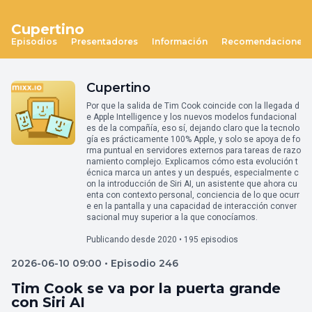
Cupertino
Episodios
Presentadores
Información
Recomendaciones
Cupertino
Por que la salida de Tim Cook coincide con la llegada d
e Apple Intelligence y los nuevos modelos fundacional
es de la compañía, eso sí, dejando claro que la tecnolo
gía es prácticamente 100% Apple, y solo se apoya de fo
rma puntual en servidores externos para tareas de razo
namiento complejo. Explicamos cómo esta evolución t
écnica marca un antes y un después, especialmente c
on la introducción de Siri AI, un asistente que ahora cu
enta con contexto personal, conciencia de lo que ocurr
e en la pantalla y una capacidad de interacción conver
sacional muy superior a la que conocíamos.
Publicando desde 2020 • 195 episodios
2026-06-10 09:00 • Episodio 246
Tim Cook se va por la puerta grande
con Siri AI