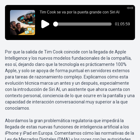
Por que la salida de Tim Cook coincide con la llegada de Apple
Intelligence y los nuevos modelos fundacionales de la compañía,
eso sí, dejando claro que la tecnología es prácticamente 100%
Apple, y solo se apoya de forma puntual en servidores externos
para tareas de razonamiento complejo. Explicamos cómo esta
evolución técnica marca un antes y un después, especialmente
con la introducción de Siri AI, un asistente que ahora cuenta con
contexto personal, conciencia de lo que ocurre en la pantalla y una
capacidad de interacción conversacional muy superior a la que
conocíamos.
Abordamos la gran problemática regulatoria que impedirá la
llegada de estas nuevas funciones de inteligencia artificial a los
iPhone y iPad en Europa. Comentamos cómo las normativas de la
Ley de Mercados Digitales (DMA) y los roces con las autoridades