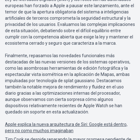
europeas han forzado a Apple a pausar este lanzamiento, ante el
temor de que la apertura obligatoria del sistema a inteligencias
artificiales de terceros comprometa la seguridad estructural y la
privacidad de los usuarios. Evaluamos las complejas implicaciones
de esta situación, debatiendo sobre el difícil equilibrio entre
cumplir con la competencia abierta que exige la ley y mantener el
ecosistema cerrado y seguro que caracteriza a la marca.
Finalmente, repasamos las novedades funcionales más
destacadas de las nuevas versiones de los sistemas operativos,
como las asombrosas herramientas de edición fotográfica y la
espectacular vista isométrica en la aplicación de Mapas, ambas
impulsadas por tecnología de splat gaussiano. Destacamos
también la notable mejora de rendimiento y fluidez en el uso
diario gracias a las optimizaciones internas del procesador,
aunque observamos con cierta sorpresa cómo algunos
dispositivos relativamente recientes de Apple Watch se han
quedado sin soporte en esta actualización.
Apple explica la nueva arquitectura de Siri: Google está dentro,
pero no como muchos imaginaban
Tim Cook se despide reparando la mayor promesa pendiente de