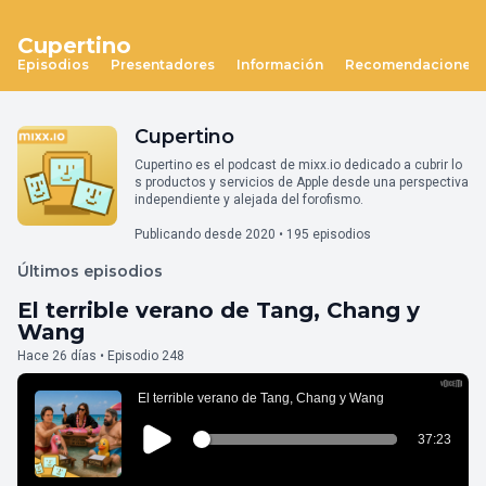
Cupertino
Episodios
Presentadores
Información
Recomendaciones
Cupertino
Cupertino es el podcast de mixx.io dedicado a cubrir lo
s productos y servicios de Apple desde una perspectiva
independiente y alejada del forofismo.
Publicando desde 2020 • 195 episodios
Últimos episodios
El terrible verano de Tang, Chang y
Wang
Hace 26 días • Episodio 248