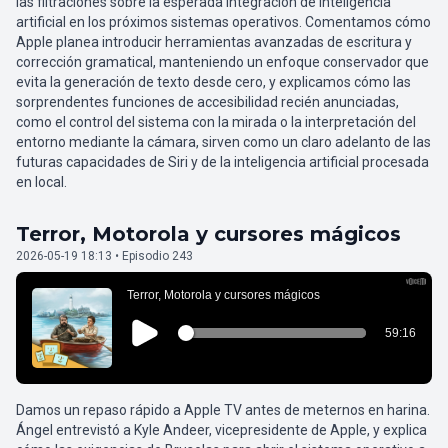
las filtraciones sobre la esperada integración de inteligencia
artificial en los próximos sistemas operativos. Comentamos cómo
Apple planea introducir herramientas avanzadas de escritura y
corrección gramatical, manteniendo un enfoque conservador que
evita la generación de texto desde cero, y explicamos cómo las
sorprendentes funciones de accesibilidad recién anunciadas,
como el control del sistema con la mirada o la interpretación del
entorno mediante la cámara, sirven como un claro adelanto de las
futuras capacidades de Siri y de la inteligencia artificial procesada
en local.
Terror, Motorola y cursores mágicos
2026-05-19 18:13 • Episodio 243
Damos un repaso rápido a Apple TV antes de meternos en harina.
Ángel entrevistó a Kyle Andeer, vicepresidente de Apple, y explica