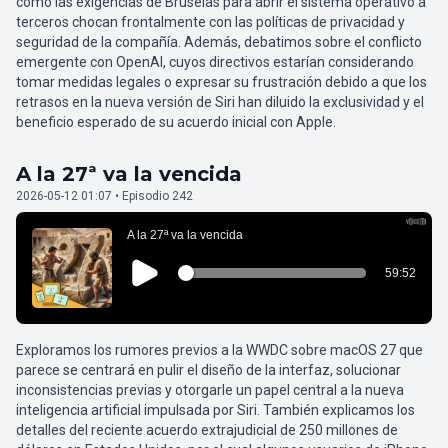
cómo las exigencias de Bruselas para abrir el sistema operativo a
terceros chocan frontalmente con las políticas de privacidad y
seguridad de la compañía. Además, debatimos sobre el conflicto
emergente con OpenAI, cuyos directivos estarían considerando
tomar medidas legales o expresar su frustración debido a que los
retrasos en la nueva versión de Siri han diluido la exclusividad y el
beneficio esperado de su acuerdo inicial con Apple.
A la 27ª va la vencida
2026-05-12 01:07 • Episodio 242
Exploramos los rumores previos a la WWDC sobre macOS 27 que
parece se centrará en pulir el diseño de la interfaz, solucionar
inconsistencias previas y otorgarle un papel central a la nueva
inteligencia artificial impulsada por Siri. También explicamos los
detalles del reciente acuerdo extrajudicial de 250 millones de