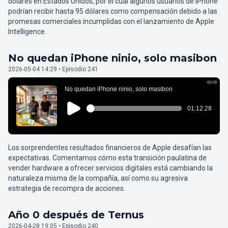
dólares en Estados Unidos, por el cual algunos usuarios de iPhone
podrían recibir hasta 95 dólares como compensación debido a las
promesas comerciales incumplidas con el lanzamiento de Apple
Intelligence.
No quedan iPhone ninio, solo masibon
2026-05-04 14:29 • Episodio 241
Los sorprendentes resultados financieros de Apple desafían las
expectativas. Comentamos cómo esta transición paulatina de
vender hardware a ofrecer servicios digitales está cambiando la
naturaleza misma de la compañía, así como su agresiva
estrategia de recompra de acciones.
Año 0 después de Ternus
2026-04-28 19:05 • Episodio 240