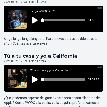
2026-06-01 12:03 • Episodio 245
Bingo bingo bingo binguero. Para la uvedoble uvedoble de este
año. ¿Cuántas acertaremos?
Tú a tu casa y yo a California
2026-05-26 12:19 • Episodio 244
¿Qué podemos esperar del gran evento para desarrolladores de
Apple? Con la WWDC a la vuelta de la esquina profundizamos en