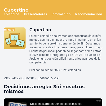
Cupertino
Episodios
Presentadores
Información
Recomendaciones
Cupertino
En este episodio analizamos con preocupación el infor
me que apunta a un nuevo retraso importante en el lan
zamiento de la próxima generación de Siri. Debatimos
sobre cómo estas funciones clave, que incluirían mayo
r contexto personal, podrían no llegar hasta bien entrad
o 2026 o incluso integrarse ya en iOS 27, lo que deja a
Apple en una posición difícil frente a los avances de la
competencia.
Publicando desde 2020 • 195 episodios
2026-02-16 06:00 • Episodio 231
Decidimos arreglar Siri nosotros
mismos