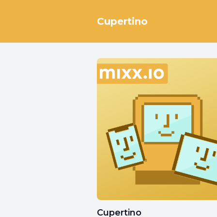
Cupertino
Cupertino