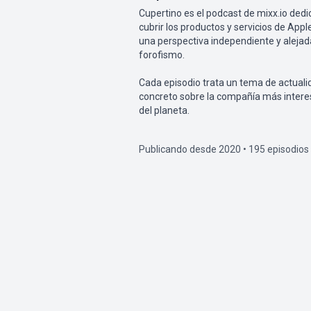
Cupertino es el podcast de mixx.io dedi
cubrir los productos y servicios de App
una perspectiva independiente y alejad
forofismo.
Cada episodio trata un tema de actuali
concreto sobre la compañía más inter
del planeta.
Publicando desde 2020 • 195 episodios