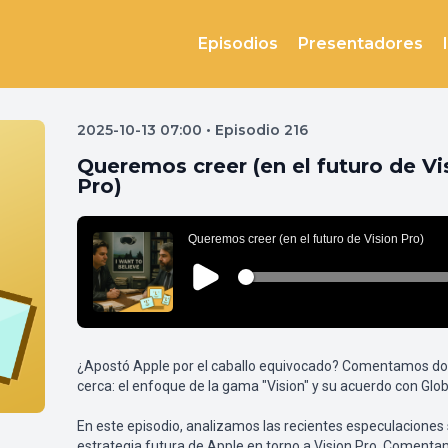
Episodios
Presentadores
2025-10-13 07:00 • Episodio 216
Queremos creer (en el futuro de Vi
Pro)
¿Apostó Apple por el caballo equivocado? Comentamos do
cerca: el enfoque de la gama "Vision" y su acuerdo con Glob
En este episodio, analizamos las recientes especulaciones 
estrategia futura de Apple en torno a Vision Pro. Comenta