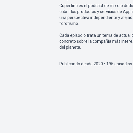
Cupertino es el podcast de mixx.io dedi
cubrir los productos y servicios de App
una perspectiva independiente y alejad
forofismo.
Cada episodio trata un tema de actuali
concreto sobre la compañía más inter
del planeta.
Publicando desde 2020 • 195 episodios