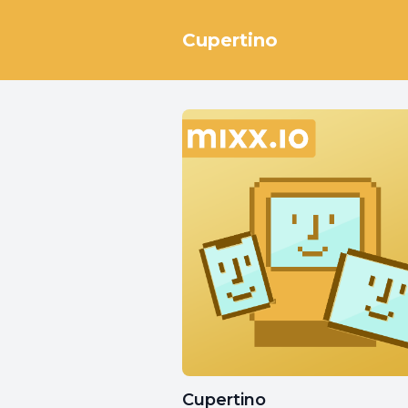
Cupertino
Cupertino