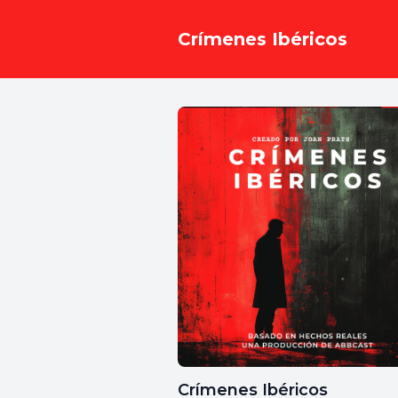
Crímenes Ibéricos
Crímenes Ibéricos