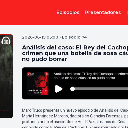
Episodios
Presentadores
2026-06-15 05:00 • Episodio 74
Análisis del caso: El Rey del Cacho
crimen que una botella de sosa cá
no pudo borrar
Marc Truco presenta un nuevo episodio de Análisis del Cas
María Hernández Moreno, doctora en Ciencias Forenses, p
profundizar en el asesinato de Heidi Paz a manos de Césa
conocido como El Rey del Cachopo. Un caso marcado por l