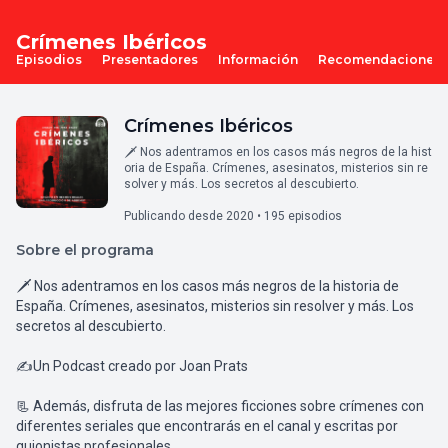
Crímenes Ibéricos
Episodios
Presentadores
Información
Recomendaciones
Crímenes Ibéricos
🗡️ Nos adentramos en los casos más negros de la hist
oria de España. Crímenes, asesinatos, misterios sin re
solver y más. Los secretos al descubierto.
Publicando desde 2020 • 195 episodios
Sobre el programa
🗡️ Nos adentramos en los casos más negros de la historia de
España. Crímenes, asesinatos, misterios sin resolver y más. Los
secretos al descubierto.
✍Un Podcast creado por Joan Prats
📃 Además, disfruta de las mejores ficciones sobre crímenes con
diferentes seriales que encontrarás en el canal y escritas por
guionistas profesionales.