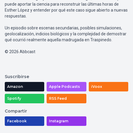
puede aportar la ciencia para reconstruir las últimas horas de
Esther López y entender por qué este caso sigue abierto a nuevas
respuestas.
Un episodio sobre escenas secundarias, posibles simulaciones,
geolocalización, indicios biológicos y la complejidad de demostrar
qué ocurrió realmente aquella madrugada en Traspinedo.
© 2026 Abbcast
Suscribirse
Amazon
Apple Podcasts
iVoox
Spotify
RSS Feed
Compartir
Facebook
Instagram