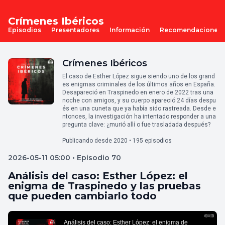
Crímenes Ibéricos
Episodios
Presentadores
Información
Recomendaciones
Crímenes Ibéricos
El caso de Esther López sigue siendo uno de los grand
es enigmas criminales de los últimos años en España.
Desapareció en Traspinedo en enero de 2022 tras una
noche con amigos, y su cuerpo apareció 24 días despu
és en una cuneta que ya había sido rastreada. Desde e
ntonces, la investigación ha intentado responder a una
pregunta clave: ¿murió allí o fue trasladada después?
Publicando desde 2020 • 195 episodios
2026-05-11 05:00 • Episodio 70
Análisis del caso: Esther López: el
enigma de Traspinedo y las pruebas
que pueden cambiarlo todo