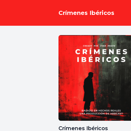
Crímenes Ibéricos
Crímenes Ibéricos