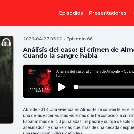
Episodios
Presentadores
2026-04-27 05:00 • Episodio 66
Análisis del caso: El crimen de Alm
Cuando la sangre habla
Abril de 2013. Una vivienda en Almonte se convierte en el 
una de las escenas más violentas que ha conocido la crimi
España: más de 150 puñaladas, un padre y su hija de solo 
asesinados… y una verdad que, más de una década después
una resolución judicial definitiva.