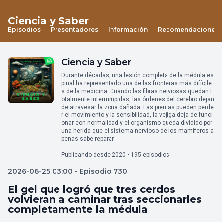
Ciencia y Saber
Episodios
Presentadores
Información
Recomendaciones
Ciencia y Saber
Durante décadas, una lesión completa de la médula es
pinal ha representado una de las fronteras más difícile
s de la medicina. Cuando las fibras nerviosas quedan t
otalmente interrumpidas, las órdenes del cerebro dejan
de atravesar la zona dañada. Las piernas pueden perde
r el movimiento y la sensibilidad, la vejiga deja de funci
onar con normalidad y el organismo queda dividido por
una herida que el sistema nervioso de los mamíferos a
penas sabe reparar.
Publicando desde 2020 • 195 episodios
2026-06-25 03:00 • Episodio 730
El gel que logró que tres cerdos
volvieran a caminar tras seccionarles
completamente la médula