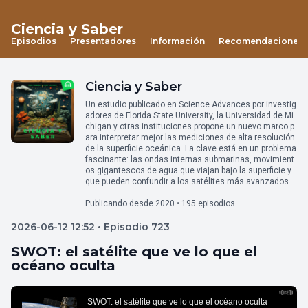
Ciencia y Saber
Episodios
Presentadores
Información
Recomendaciones
Ciencia y Saber
Un estudio publicado en Science Advances por investig
adores de Florida State University, la Universidad de Mi
chigan y otras instituciones propone un nuevo marco p
ara interpretar mejor las mediciones de alta resolución
de la superficie oceánica. La clave está en un problema
fascinante: las ondas internas submarinas, movimient
os gigantescos de agua que viajan bajo la superficie y
que pueden confundir a los satélites más avanzados.
Publicando desde 2020 • 195 episodios
2026-06-12 12:52 • Episodio 723
SWOT: el satélite que ve lo que el
océano oculta