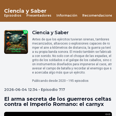
Ciencia y Saber
Episodios
Presentadores
Información
Recomendaciones
Ciencia y Saber
Antes de que los ejércitos tuvieran sirenas, tambores
mecanizados, altavoces o explosiones capaces de ro
mper el aire a kilómetros de distancia, la guerra ya tení
a su propia banda sonora. El miedo también se fabricab
a con sonido. No solo con el choque de las espadas, el
grito de los soldados o el galope de los caballos, sino c
on instrumentos diseñados para imponerse al caos, atr
avesar el campo de batalla y recordar al enemigo que s
e acercaba algo más que un ejército.
Publicando desde 2020 • 195 episodios
2026-06-04 12:34 • Episodio 717
El arma secreta de los guerreros celtas
contra el Imperio Romano: el carnyx