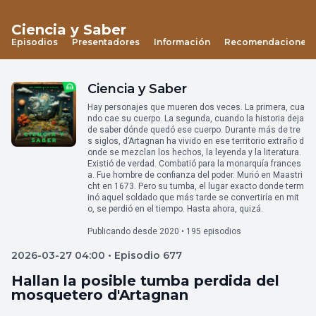
Ciencia y Saber
Episodios
Presentadores
Información
Recomendaciones
Ciencia y Saber
Hay personajes que mueren dos veces. La primera, cua
ndo cae su cuerpo. La segunda, cuando la historia deja
de saber dónde quedó ese cuerpo. Durante más de tre
s siglos, d’Artagnan ha vivido en ese territorio extraño d
onde se mezclan los hechos, la leyenda y la literatura.
Existió de verdad. Combatió para la monarquía frances
a. Fue hombre de confianza del poder. Murió en Maastri
cht en 1673. Pero su tumba, el lugar exacto donde term
inó aquel soldado que más tarde se convertiría en mit
o, se perdió en el tiempo. Hasta ahora, quizá.
Publicando desde 2020 • 195 episodios
2026-03-27 04:00 • Episodio 677
Hallan la posible tumba perdida del
mosquetero d'Artagnan