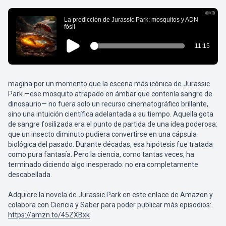
magina por un momento que la escena más icónica de Jurassic
Park —ese mosquito atrapado en ámbar que contenía sangre de
dinosaurio— no fuera solo un recurso cinematográfico brillante,
sino una intuición científica adelantada a su tiempo. Aquella gota
de sangre fosilizada era el punto de partida de una idea poderosa:
que un insecto diminuto pudiera convertirse en una cápsula
biológica del pasado. Durante décadas, esa hipótesis fue tratada
como pura fantasía. Pero la ciencia, como tantas veces, ha
terminado diciendo algo inesperado: no era completamente
descabellada.
Adquiere la novela de Jurassic Park en este enlace de Amazon y
colabora con Ciencia y Saber para poder publicar más episodios:
https://amzn.to/45ZXBxk