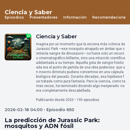
Ciencia y Saber
Episodios
Presentadores
Información
Recomendaciones
Ciencia y Saber
magina por un momento que la escena más icónica de
Jurassic Park —ese mosquito atrapado en ámbar que c
ontenía sangre de dinosaurio— no fuera solo un recurs
o cinematográfico brillante, sino una intuición científica
adelantada a su tiempo. Aquella gota de sangre fosiliz
ada era el punto de partida de una idea poderosa: que u
n insecto diminuto pudiera convertirse en una cápsula
biológica del pasado. Durante décadas, esa hipótesis f
ue tratada como pura fantasía. Pero la ciencia, como ta
ntas veces, ha terminado diciendo algo inesperado: no
era completamente descabellada.
Publicando desde 2020 • 195 episodios
2026-02-18 04:00 • Episodio 650
La predicción de Jurassic Park:
mosquitos y ADN fósil