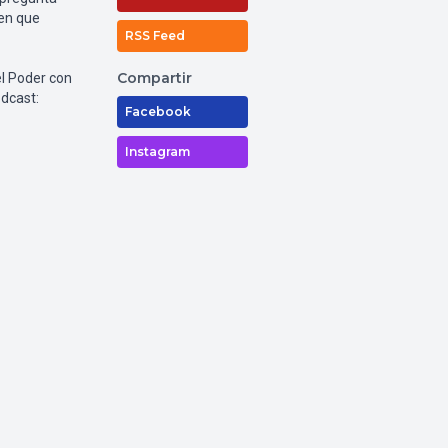
 en que
RSS Feed
Compartir
el Poder con
odcast:
Facebook
Instagram