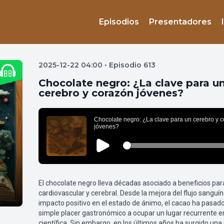
Episodios
Presentadores
2025-12-22 04:00 • Episodio 613
Chocolate negro: ¿La clave para u
cerebro y corazón jóvenes?
El chocolate negro lleva décadas asociado a beneficios para
cardiovascular y cerebral. Desde la mejora del flujo sanguí
impacto positivo en el estado de ánimo, el cacao ha pasado
simple placer gastronómico a ocupar un lugar recurrente en 
científica. Sin embargo, en los últimos años ha surgido un