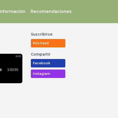
Información
Recomendaciones
Suscribirse
RSS Feed
Compartir
Facebook
Instagram