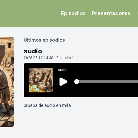
Episodios
Presentadores
Últimos episodios
audio
2026-05-12 14:40 • Episodio 1
prueba de audio en m4a