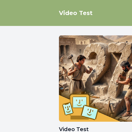
Video Test
Video Test