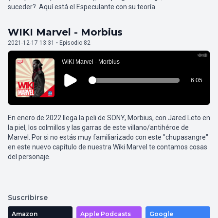
suceder?. Aquí está el Especulante con su teoría.
WIKI Marvel - Morbius
2021-12-17 13:31 • Episodio 82
En enero de 2022 llega la peli de SONY, Morbius, con Jared Leto en
la piel, los colmillos y las garras de este villano/antihéroe de
Marvel. Por si no estás muy familiarizado con este "chupasangre"
en este nuevo capítulo de nuestra Wiki Marvel te contamos cosas
del personaje.
Suscribirse
Amazon
Apple Podcasts
Google