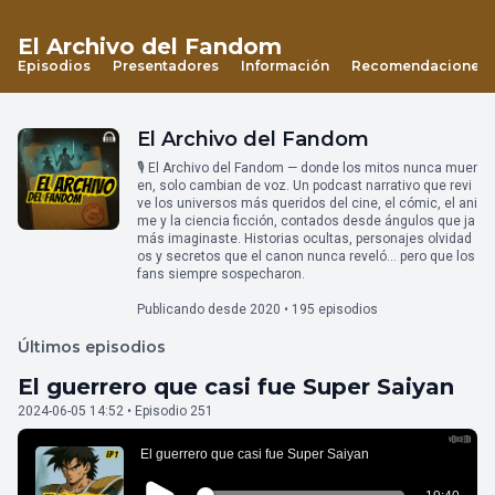
El Archivo del Fandom
Episodios
Presentadores
Información
Recomendaciones
El Archivo del Fandom
🎙️ El Archivo del Fandom — donde los mitos nunca muer
en, solo cambian de voz. Un podcast narrativo que revi
ve los universos más queridos del cine, el cómic, el ani
me y la ciencia ficción, contados desde ángulos que ja
más imaginaste. Historias ocultas, personajes olvidad
os y secretos que el canon nunca reveló… pero que los
fans siempre sospecharon.
Publicando desde 2020 • 195 episodios
Últimos episodios
El guerrero que casi fue Super Saiyan
2024-06-05 14:52 • Episodio 251