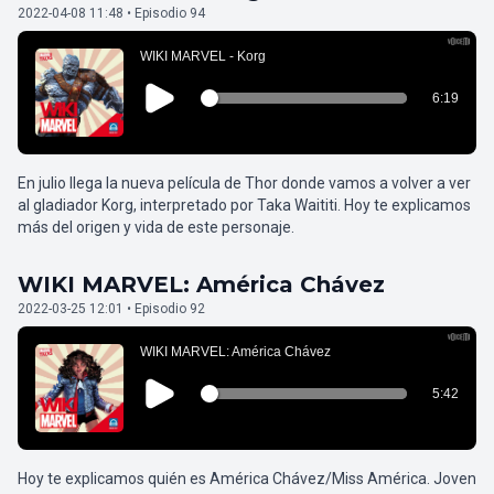
2022-04-08 11:48 • Episodio 94
En julio llega la nueva película de Thor donde vamos a volver a ver
al gladiador Korg, interpretado por Taka Waititi. Hoy te explicamos
más del origen y vida de este personaje.
WIKI MARVEL: América Chávez
2022-03-25 12:01 • Episodio 92
Hoy te explicamos quién es América Chávez/Miss América. Joven