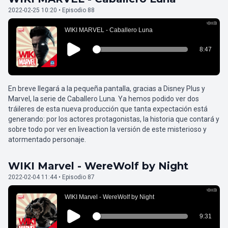
2022-02-25 10:20 • Episodio 88
En breve llegará a la pequeña pantalla, gracias a Disney Plus y
Marvel, la serie de Caballero Luna. Ya hemos podido ver dos
tráileres de esta nueva producción que tanta expectación está
generando: por los actores protagonistas, la historia que contará y
sobre todo por ver en liveaction la versión de este misterioso y
atormentado personaje.
WIKI Marvel - WereWolf by Night
2022-02-04 11:44 • Episodio 87