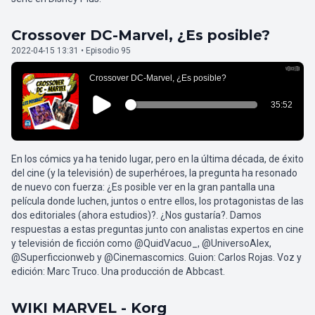
Crossover DC-Marvel, ¿Es posible?
2022-04-15 13:31 • Episodio 95
En los cómics ya ha tenido lugar, pero en la última década, de éxito
del cine (y la televisión) de superhéroes, la pregunta ha resonado
de nuevo con fuerza: ¿Es posible ver en la gran pantalla una
película donde luchen, juntos o entre ellos, los protagonistas de las
dos editoriales (ahora estudios)?. ¿Nos gustaría?. Damos
respuestas a estas preguntas junto con analistas expertos en cine
y televisión de ficción como @QuidVacuo_, @UniversoAlex,
@Superficcionweb y @Cinemascomics. Guion: Carlos Rojas. Voz y
edición: Marc Truco. Una producción de Abbcast.
WIKI MARVEL - Korg