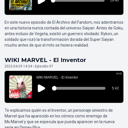
En este nuevo episodio de El Archivo del Fandom, nos adentramos
en una historia nunca contada del universo Saiyan. Antes de Goku,
antes incluso de Vegeta, existió un guerrero olvidado: Rykon, un
soldado que rozó la transformación dorada del Super Saiyan
mucho antes de que el mito se hiciera realidad.
WIKI MARVEL - El Inventor
2022-04-29 14:34 • Episodio 97
Te explicamos quién es el Inventor, un personaje siniestro de
Marvel que ha aparecido en los cómics como enemigo de
Ms.Marvel y que se especula que pueda aparecer en la nueva
serie en Disney Plus.