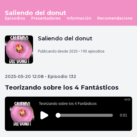
Saliendo del donut
Episodios
Presentadores
Información
Recomendaciones
Saliendo del donut
Publicando desde 2020 • 195 episodios
2025-05-20 12:08 • Episodio 132
Teorizando sobre los 4 Fantásticos