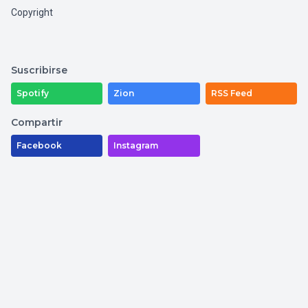
Copyright
Suscribirse
Spotify
Zion
RSS Feed
Compartir
Facebook
Instagram