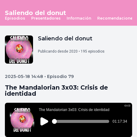
Saliendo del donut
Episodios
Presentadores
Información
Recomendaciones
Saliendo del donut
Publicando desde 2020 • 195 episodios
2025-05-18 14:48 • Episodio 79
The Mandalorian 3x03: Crisis de
identidad