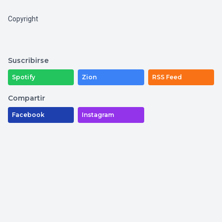
Copyright
Suscribirse
Spotify
Zion
RSS Feed
Compartir
Facebook
Instagram